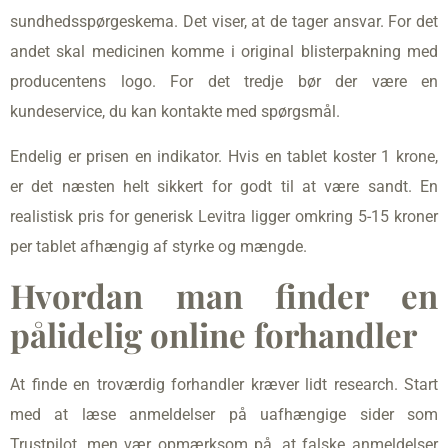
sundhedsspørgeskema. Det viser, at de tager ansvar. For det
andet skal medicinen komme i original blisterpakning med
producentens logo. For det tredje bør der være en
kundeservice, du kan kontakte med spørgsmål.
Endelig er prisen en indikator. Hvis en tablet koster 1 krone,
er det næsten helt sikkert for godt til at være sandt. En
realistisk pris for generisk Levitra ligger omkring 5-15 kroner
per tablet afhængig af styrke og mængde.
Hvordan man finder en
pålidelig online forhandler
At finde en troværdig forhandler kræver lidt research. Start
med at læse anmeldelser på uafhængige sider som
Trustpilot, men vær opmærksom på, at falske anmeldelser