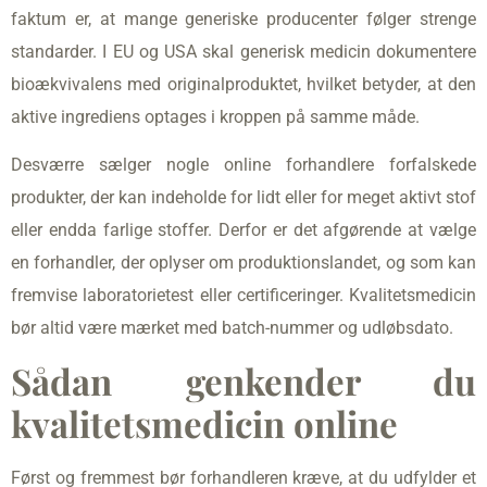
faktum er, at mange generiske producenter følger strenge
standarder. I EU og USA skal generisk medicin dokumentere
bioækvivalens med originalproduktet, hvilket betyder, at den
aktive ingrediens optages i kroppen på samme måde.
Desværre sælger nogle online forhandlere forfalskede
produkter, der kan indeholde for lidt eller for meget aktivt stof
eller endda farlige stoffer. Derfor er det afgørende at vælge
en forhandler, der oplyser om produktionslandet, og som kan
fremvise laboratorietest eller certificeringer. Kvalitetsmedicin
bør altid være mærket med batch-nummer og udløbsdato.
Sådan genkender du
kvalitetsmedicin online
Først og fremmest bør forhandleren kræve, at du udfylder et