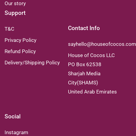
Our story
Support
Contact Info
T&C
Privacy Policy
sayhello@houseofcocos.com
Refund Policy
House of Cocos LLC
Delivery/Shipping Policy
PO Box 62538
Sharjah Media
City(SHAMS)
United Arab Emirates
Social
Instagram