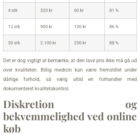
4 stk
320 kr
60 kr
81 %
12 stk
900 kr
130 kr
86 %
30 stk
2.100 kr
250 kr
88 %
Det er dog vigtigt at bemærke, at den lave pris ikke må gå ud
over kvaliteten. Billig medicin kan være fremstillet under
dårlige forhold, så vælg altid en forhandler med
dokumenteret kvalitetskontrol.
Diskretion og
bekvemmelighed ved online
køb