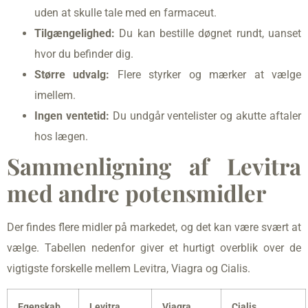
uden at skulle tale med en farmaceut.
Tilgængelighed:
Du kan bestille døgnet rundt, uanset
hvor du befinder dig.
Større udvalg:
Flere styrker og mærker at vælge
imellem.
Ingen ventetid:
Du undgår ventelister og akutte aftaler
hos lægen.
Sammenligning af Levitra
med andre potensmidler
Der findes flere midler på markedet, og det kan være svært at
vælge. Tabellen nedenfor giver et hurtigt overblik over de
vigtigste forskelle mellem Levitra, Viagra og Cialis.
Egenskab
Levitra
Viagra
Cialis