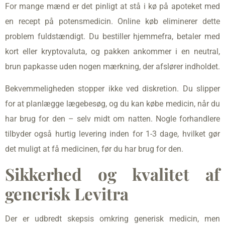
For mange mænd er det pinligt at stå i kø på apoteket med
en recept på potensmedicin. Online køb eliminerer dette
problem fuldstændigt. Du bestiller hjemmefra, betaler med
kort eller kryptovaluta, og pakken ankommer i en neutral,
brun papkasse uden nogen mærkning, der afslører indholdet.
Bekvemmeligheden stopper ikke ved diskretion. Du slipper
for at planlægge lægebesøg, og du kan købe medicin, når du
har brug for den – selv midt om natten. Nogle forhandlere
tilbyder også hurtig levering inden for 1-3 dage, hvilket gør
det muligt at få medicinen, før du har brug for den.
Sikkerhed og kvalitet af
generisk Levitra
Der er udbredt skepsis omkring generisk medicin, men