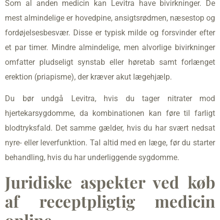
Som al anden medicin kan Levitra have bivirkninger. De
mest almindelige er hovedpine, ansigtsrødmen, næsestop og
fordøjelsesbesvær. Disse er typisk milde og forsvinder efter
et par timer. Mindre almindelige, men alvorlige bivirkninger
omfatter pludseligt synstab eller høretab samt forlænget
erektion (priapisme), der kræver akut lægehjælp.
Du bør undgå Levitra, hvis du tager nitrater mod
hjertekarsygdomme, da kombinationen kan føre til farligt
blodtryksfald. Det samme gælder, hvis du har svært nedsat
nyre- eller leverfunktion. Tal altid med en læge, før du starter
behandling, hvis du har underliggende sygdomme.
Juridiske aspekter ved køb
af receptpligtig medicin
online