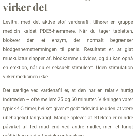
virker det
Levitra, med det aktive stof vardenafil, tilhører en gruppe
medicin kaldet PDE5-hæmmere. Når du tager tabletten,
blokerer den et enzym, der normalt begrænser
blodgennemstrømningen til penis. Resultatet er, at glat
muskulatur slapper af, blodkarrene udvides, og du kan opnå
en erektion, når du er seksuelt stimuleret. Uden stimulation
virker medicinen ikke.
Det særlige ved vardenafil er, at den har en relativ hurtig
indtræden – ofte mellem 25 og 60 minutter. Virkningen varer
typisk 4-5 timer, hvilket giver et godt tidsvindue uden at være
ubehageligt langvarigt. Mange oplever, at effekten er mindre
påvirket af fed mad end ved andre midler, men et tungt
måltid kan stadig forsinke optagelsen.