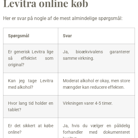
Levitra online køb
Her er svar på nogle af de mest almindelige spørgsmål:
Spørgsmål
Svar
Er generisk Levitra lige
Ja, bioækvivalens garanterer
så effektivt som
samme virkning.
original?
Kan jeg tage Levitra
Moderat alkohol er okay, men store
med alkohol?
mængder kan reducere effekten.
Hvor lang tid holder en
Virkningen varer 4-5 timer.
tablet?
Er det sikkert at købe
Ja, hvis du vælger en pålidelig
online?
forhandler med dokumenteret