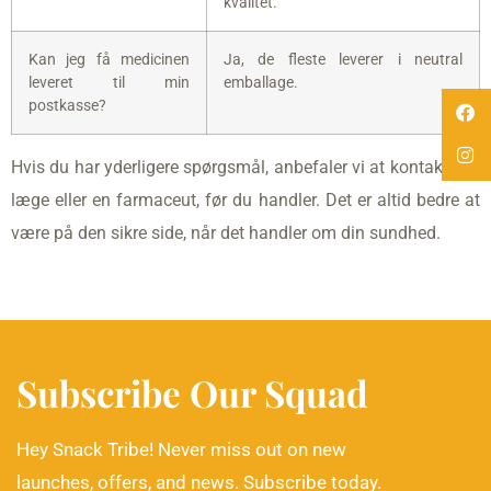
kvalitet.
Kan jeg få medicinen
Ja, de fleste leverer i neutral
leveret til min
emballage.
postkasse?
Hvis du har yderligere spørgsmål, anbefaler vi at kontakte en
læge eller en farmaceut, før du handler. Det er altid bedre at
være på den sikre side, når det handler om din sundhed.
Subscribe Our Squad
Hey Snack Tribe! Never miss out on new
launches, offers, and news. Subscribe today.